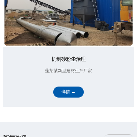
机制砂粉尘治理
蓬莱某新型建材生产厂家
详情 →