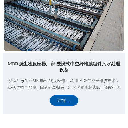
MBR膜生物反应器厂家 浸没式中空纤维膜组件污水处理
设备
源头厂家生产MBR膜生物反应器，采用PVDF中空纤维膜技术，
替代传统二沉池，固液分离彻底，出水水质清澈达标，适配生活
污水、工业废水深度处理与中水回用，支持定制、全国上门···
详情 →