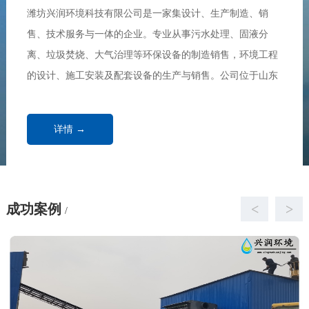
潍坊兴润环境科技有限公司是一家集设计、生产制造、销
售、技术服务与一体的企业。专业从事污水处理、固液分
离、垃圾焚烧、大气治理等环保设备的制造销售，环境工程
的设计、施工安装及配套设备的生产与销售。公司位于山东
半岛东南部，沿海开放城市，素有“恐龙之乡、舜帝故里”美
誉的——诸城市，东临海滨名城青岛市，南毗...
详情 →
成功案例
<
>
/