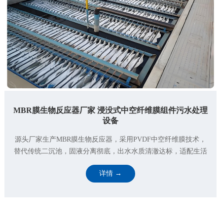
MBR膜生物反应器厂家 浸没式中空纤维膜组件污水处理
设备
源头厂家生产MBR膜生物反应器，采用PVDF中空纤维膜技术，
替代传统二沉池，固液分离彻底，出水水质清澈达标，适配生活
污水、工业废水深度处理与中水回用，支持定制、全国上门···
详情 →