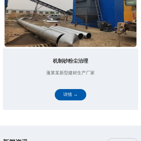
机制砂粉尘治理
蓬莱某新型建材生产厂家
详情 →