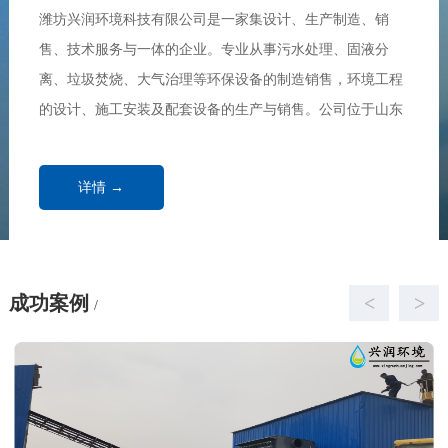
潍坊兴润环境科技有限公司是一家集设计、生产制造、销
售、技术服务与一体的企业。专业从事污水处理、固液分
离、垃圾焚烧、大气治理等环保设备的制造销售，环境工程
的设计、施工安装及配套设备的生产与销售。公司位于山东
半岛东南部，沿海开放城市，素有“恐龙之乡、舜帝故里”美
誉的——诸城市，东临海滨名城青岛市，南毗...
详情 →
成功案例
<
>
/