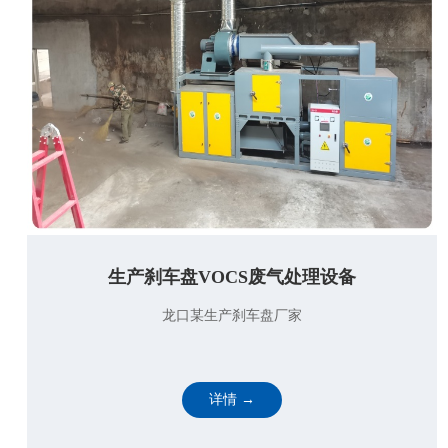
生产刹车盘VOCS废气处理设备
龙口某生产刹车盘厂家
详情 →