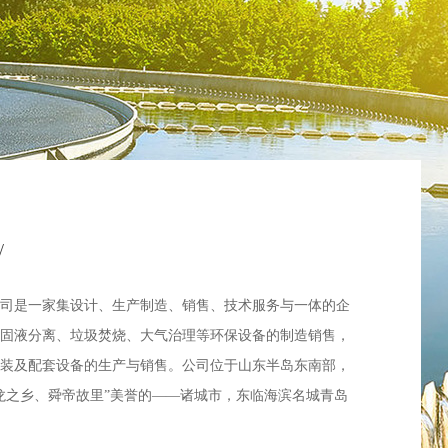
/
司是一家集设计、生产制造、销售、技术服务与一体的企
固液分离、垃圾焚烧、大气治理等环保设备的制造销售，
装及配套设备的生产与销售。公司位于山东半岛东南部，
龙之乡、舜帝故里”美誉的——诸城市，东临海滨名城青岛