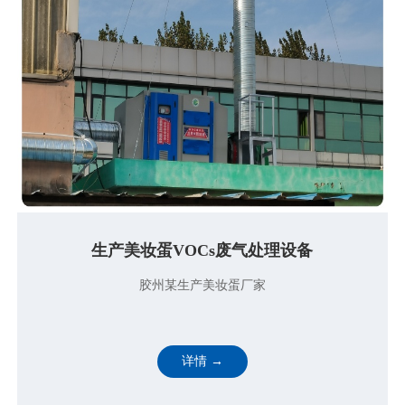
生产美妆蛋VOCs废气处理设备
胶州某生产美妆蛋厂家
详情 →