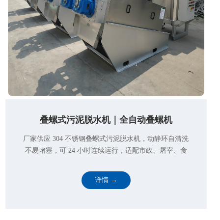
叠螺式污泥脱水机｜全自动叠螺机
厂家供应 304 不锈钢叠螺式污泥脱水机，动静环自清洗
不易堵塞，可 24 小时连续运行，适配市政、屠宰、食
品、印染、含油污泥脱水，规格齐全支持定制。
详情 →