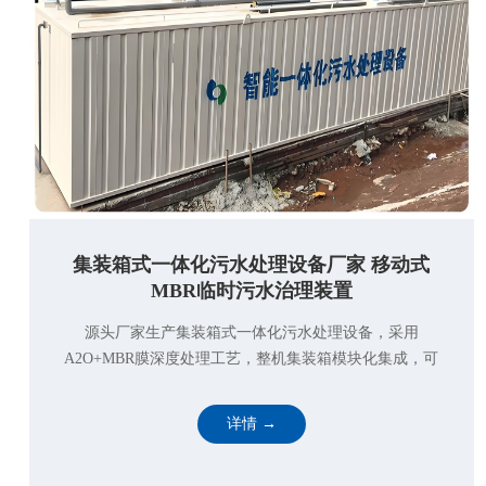
集装箱式一体化污水处理设备厂家 移动式
MBR临时污水治理装置
源头厂家生产集装箱式一体化污水处理设备，采用
A2O+MBR膜深度处理工艺，整机集装箱模块化集成，可
吊装移动、重复复用，无需土建施工，适配工地、方舱医
院、景区营地临时污水···
详情 →