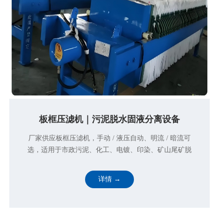
板框压滤机｜污泥脱水固液分离设备
厂家供应板框压滤机，手动 / 液压自动、明流 / 暗流可
选，适用于市政污泥、化工、电镀、印染、矿山尾矿脱
水，滤饼含水率低，支持定制，提供工艺选型方案。
详情 →