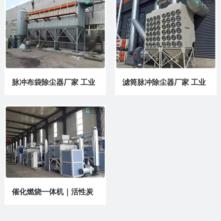
脉冲布袋除尘器厂家 工业
滤筒脉冲除尘器厂家 工业
高温粉尘治理设备 矿山喷
激光切割打磨粉尘治理设
砂打磨除尘装置
备
催化燃烧一体机｜活性炭
吸附脱附式 VOC 废气净