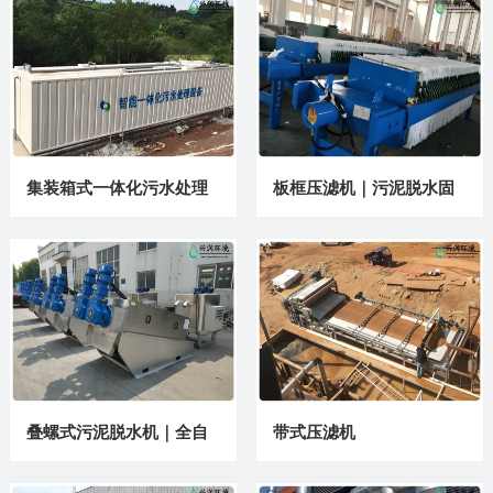
理装置
处理设备
集装箱式一体化污水处理
板框压滤机｜污泥脱水固
设备厂家 移动式MBR临时
液分离设备
污水治理装置
叠螺式污泥脱水机｜全自
带式压滤机
动叠螺机